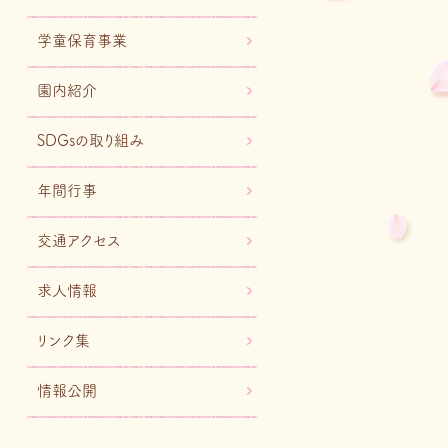
学童保育事業
園内紹介
SDGsの取り組み
年間行事
交通アクセス
求人情報
リンク集
情報公開