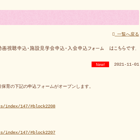
一覧へ戻る
画視聴申込・施設見学会申込・入会申込フォーム はこちらです。
2021-11-01
New!
、学童保育の下記の申込フォームがオープンします。
cs/index/147/#block2208
cs/index/147/#block2207