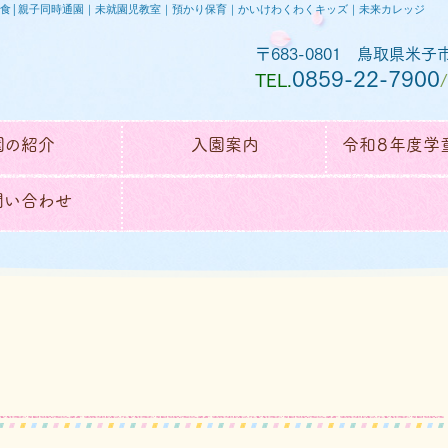
給食│親子同時通園｜未就園児教室｜預かり保育｜かいけわくわくキッズ｜未来カレッジ
〒683-0801 鳥取県米子市
0859-22-7900
TEL.
/
園の紹介
入園案内
令和８年度学
問い合わせ