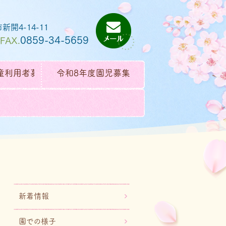
新開4-14-11
0859-34-5659
FAX.
童利用者募集
令和8年度園児募集
新着情報
園での様子