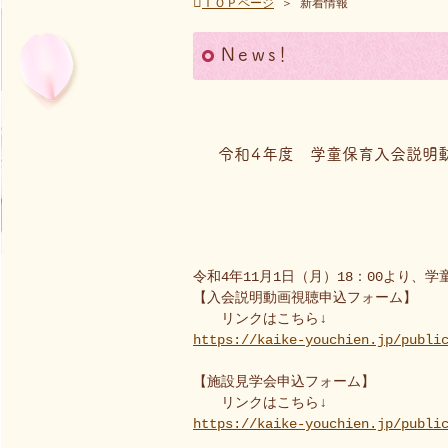
ＴＯＰページ
＞
新着情報
Ｎｅｗｓ！
令和４年度 学童保育入会説明動
令和4年11月1日（月）18：00より
【入会説明動画視聴申込フォーム】
リンクはこちら↓
https://kaike-youchien.jp/publi
【施設見学会申込フォーム】
リンクはこちら↓
https://kaike-youchien.jp/publi